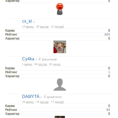
Характер
0
cs_kl
○
19
видео
48
постов
12
друзей
Карма
0
Рейтинг
604
Характер
0
Cy4ka
○
Д@шеНьк@
1
видео
89
постов
82
друга
Карма
0
Рейтинг
1
Характер
0
DAIIIYTA
○
ДАШЕНЬКА
25
видео
78
постов
77
друзей
Карма
0
Рейтинг
84
Характер
0