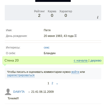
Рейтинг
Карма
Характер
2
0
0
Имя:
Петя
День рождения:
20 июня 1983, 43 года
Интересы:
секс
О себе:
Бландин
Стена
20
с начала
|
дерево
Чтобы писать и оценивать комментарии нужно
войти
или
зарегистрироваться
1
2
→
DAIIIYTA
21:41 06.11.2009
○
Точняк!!!