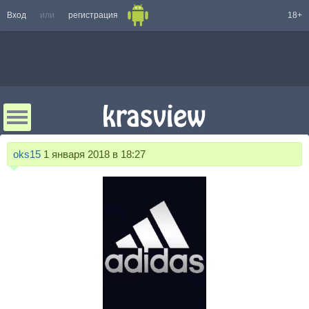
Вход
или
регистрация
18+
oks15
1 января 2018 в 18:27