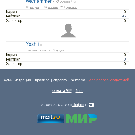
Warhammer
○
Алексей 欲
18
видео
576
постов
211
друзей
Карма
0
Рейтинг
196
Характер
0
Yoshii
○
0
видео
2
поста
2
друга
Карма
0
Рейтинг
0
Характер
0
администрация
правила
справка
реклама
для правообладателей
|
|
|
|
|
оплата VIP
блог
|
Инфон
© 2008-2026 ООО «
»