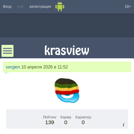
Вход
или
регистрация
18+
sergien
10 апреля 2026 в 11:52
Рейтинг
Карма
Характер
139
0
0