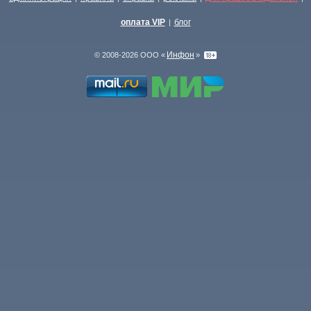
оплата VIP
блог
|
Инфон
© 2008-2026 ООО «
»