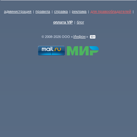
администрация
правила
справка
реклама
для правообладателей
|
|
|
|
|
оплата VIP
блог
|
Инфон
© 2008-2026 ООО «
»