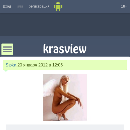
Вход
или
регистрация
18+
Sipka
20 января 2012 в 12:05