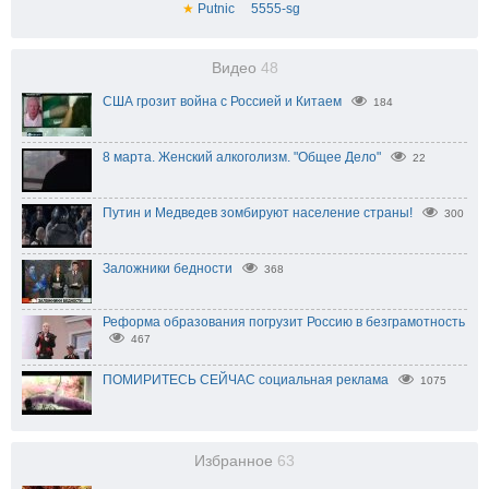
★
Putnic
5555-sg
Видео
48
США грозит война с Россией и Китаем
184
8 марта. Женский алкоголизм. "Общее Дело"
22
Путин и Медведев зомбируют население страны!
300
Заложники бедности
368
Реформа образования погрузит Россию в безграмотность
467
ПОМИРИТЕСЬ СЕЙЧАС социальная реклама
1075
Избранное
63