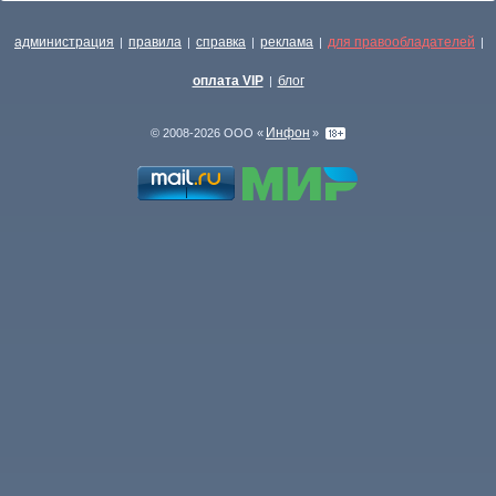
администрация
правила
справка
реклама
для правообладателей
|
|
|
|
|
оплата VIP
блог
|
Инфон
© 2008-2026 ООО «
»