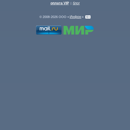
оплата VIP
блог
|
Инфон
© 2008-2026 ООО «
»