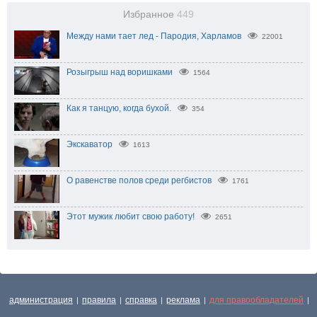
Избранное
449
Между нами тает лед - Пародия, Харламов
22001
Розыгрыш над воришками
1564
Как я танцую, когда бухой.
354
Экскаватор
1613
О равенстве полов среди регбистов
1761
Этот мужик любит свою работу!
2651
администрация
правила
справка
реклама
для правообладателей
|
|
|
|
|