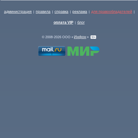
администрация
правила
справка
реклама
для правообладателей
|
|
|
|
|
оплата VIP
блог
|
Инфон
© 2008-2026 ООО «
»