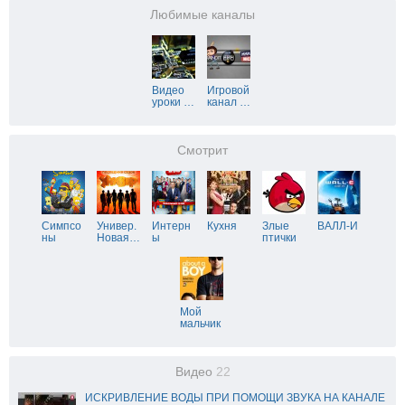
Любимые каналы
Видео
Игровой
уроки
…
канал
…
Смотрит
Симпсо
Универ.
Интерн
Кухня
Злые
ВАЛЛ-И
ны
Новая
…
ы
птички
Мой
мальчик
Видео
22
ИСКРИВЛЕНИЕ ВОДЫ ПРИ ПОМОЩИ ЗВУКА НА КАНАЛЕ