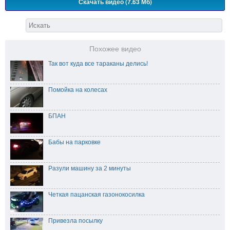
Скачать видео (7.63 Мб)
Похожее видео
Так вот куда все тараканы делись!
Помойка на колесах
БПАН
Бабы на парковке
Разули машину за 2 минуты
Четкая пацанская газонокосилка
Привезла посылку