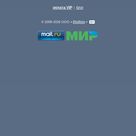
оплата VIP
блог
|
Инфон
© 2008-2026 ООО «
»