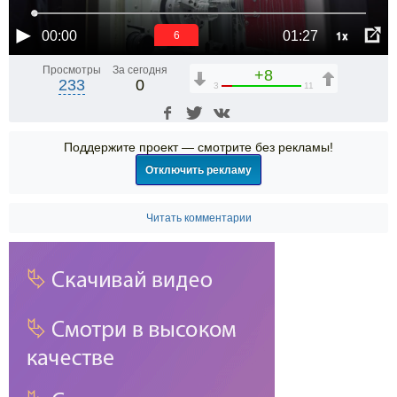
1x
00:00
01:27
6
Просмотры
За сегодня
+8
233
0
3
11
Поддержите проект — смотрите без рекламы!
Отключить рекламу
Читать комментарии