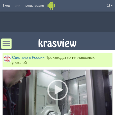
Вход
или
регистрация
18+
Сделано в России
Производство тепловозных
дизелей