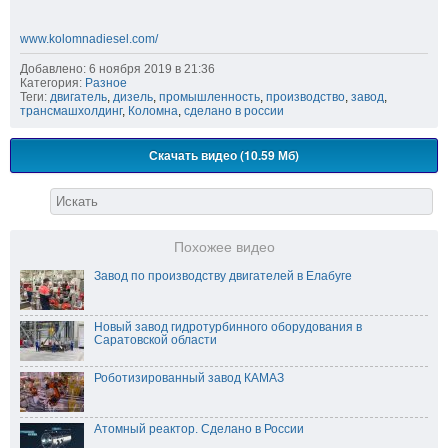
www.kolomnadiesel.com/
Добавлено: 6 ноября 2019 в 21:36
Категория:
Разное
Теги:
двигатель
,
дизель
,
промышленность
,
производство
,
завод
,
трансмашхолдинг
,
Коломна
,
сделано в россии
Скачать видео (10.59 Мб)
Похожее видео
Завод по производству двигателей в Елабуге
Новый завод гидротурбинного оборудования в
Саратовской области
Роботизированный завод КАМАЗ
Атомный реактор. Сделано в России