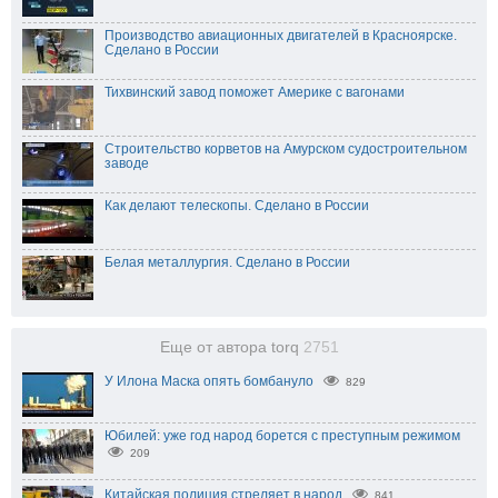
Производство авиационных двигателей в Красноярске.
Сделано в России
Тихвинский завод поможет Америке с вагонами
Строительство корветов на Амурском судостроительном
заводе
Как делают телескопы. Сделано в России
Белая металлургия. Сделано в России
Еще от автора torq
2751
У Илона Маска опять бомбануло
829
Юбилей: уже год народ борется с преступным режимом
209
Китайская полиция стреляет в народ
841