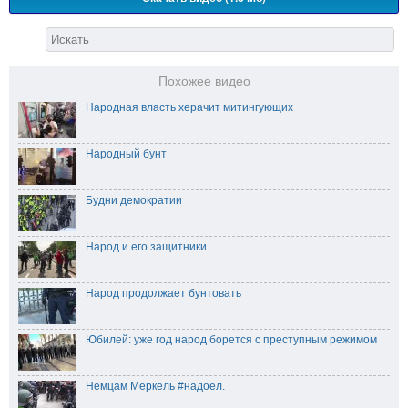
Похожее видео
Народная власть херачит митингующих
Народный бунт
Будни демократии
Народ и его защитники
Народ продолжает бунтовать
Юбилей: уже год народ борется с преступным режимом
Немцам Меркель #надоел.