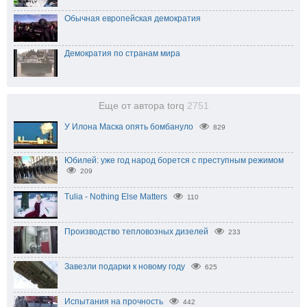
Обычная европейская демократия
Демократия по странам мира
Еще от автора torq
2751
У Илона Маска опять бомбануло
829
Юбилей: уже год народ борется с преступным режимом
209
Tulia - Nothing Else Matters
110
Производство тепловозных дизелей
233
Завезли подарки к новому году
625
Испытания на прочность
442