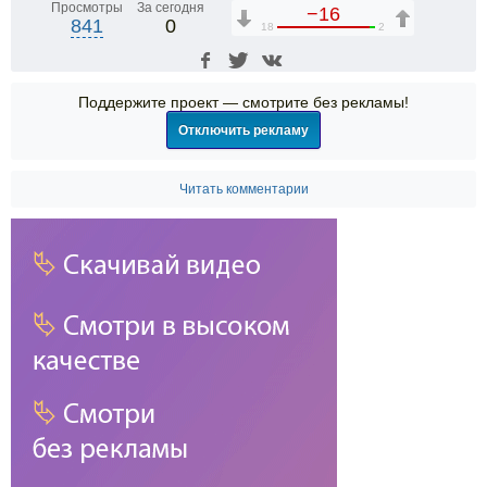
Просмотры
За сегодня
−16
841
0
18
2
Поддержите проект — смотрите без рекламы!
Отключить рекламу
Читать комментарии