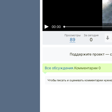
00:00
Просмотры
За сегодня
89
0
Поддержите проект — с
Все обсуждения.
Комментарии
0
Чтобы писать и оценивать комментарии нужн