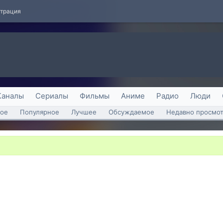
страция
Каналы
Сериалы
Фильмы
Аниме
Радио
Люди
ое
Популярное
Лучшее
Обсуждаемое
Недавно просмо