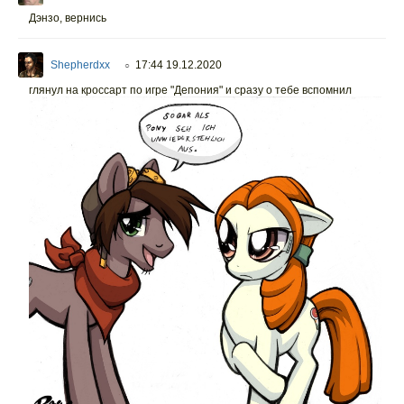
Дэнзо, вернись
Shepherdxx
17:44 19.12.2020
○
глянул на кроссарт по игре "Депония" и сразу о тебе вспомнил