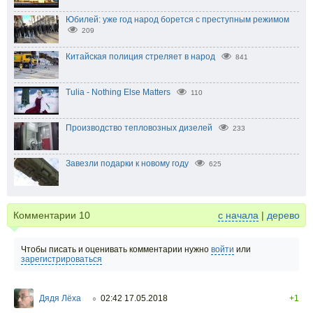
Юбилей: уже год народ борется с преступным режимом
209
Китайская полиция стреляет в народ
841
Tulia - Nothing Else Matters
110
Производство тепловозных дизелей
233
Завезли подарки к новому году
625
Комментарии
10
с начала
|
дерево
Чтобы писать и оценивать комментарии нужно
войти
или
зарегистрироваться
Дядя Лёха
02:42 17.05.2018
+1
○