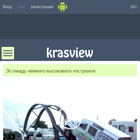
Вход
или
регистрация
18+
Эстакаду немного высоковато построили