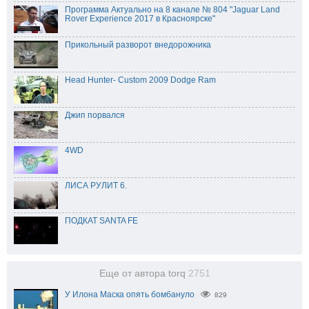
Программа Актуально на 8 канале № 804 "Jaguar Land
Rover Experience 2017 в Красноярске"
Прикольный разворот внедорожника
Head Hunter- Custom 2009 Dodge Ram
Джип порвался
4WD
ЛИСА РУЛИТ 6.
ПОДКАТ SANTA FE
Еще от автора torq
2751
У Илона Маска опять бомбануло
829