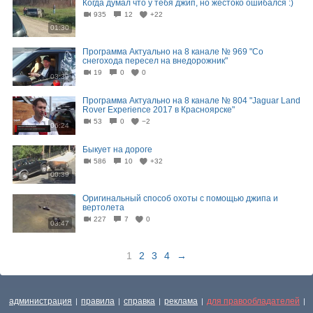
Когда думал что у тебя джип, но жестоко ошибался :)
935
12
+22
01:30
Программа Актуально на 8 канале № 969 "Со
снегохода пересел на внедорожник"
19
0
0
03:39
Программа Актуально на 8 канале № 804 "Jaguar Land
Rover Experience 2017 в Красноярске"
53
0
−2
06:24
Быкует на дороге
586
10
+32
00:39
Оригинальный способ охоты с помощью джипа и
вертолета
227
7
0
03:47
1
2
3
4
→
администрация
правила
справка
реклама
для правообладателей
|
|
|
|
|