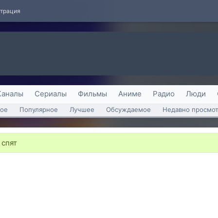
страция
Каналы
Сериалы
Фильмы
Аниме
Радио
Люди
ое
Популярное
Лучшее
Обсуждаемое
Недавно просмо
 спят