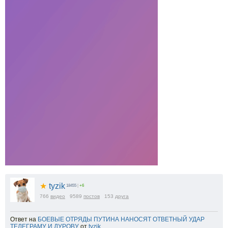
★
tyzik
18455
|
+6
766
видео
9589
постов
153
друга
Ответ на
БОЕВЫЕ ОТРЯДЫ ПУТИНА НАНОСЯТ ОТВЕТНЫЙ УДАР
ТЕЛЕГРАМУ И ДУРОВУ
от
tyzik