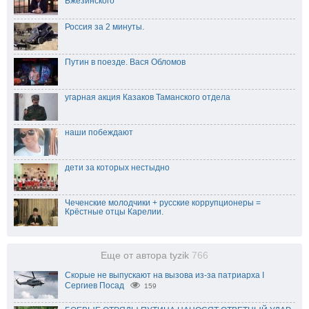
Бжезинского
Россия за 2 минуты.
Путин в поезде. Вася Обломов
угарная акция Казаков Таманского отдела
наши побеждают
дети за которых нестыдно
Чеченские молодчики + русские коррупционеры =
Крёстные отцы Карелии.
Еще от автора tyzik
766
Скорые не выпускают на вызова из-за патриарха I
Сергиев Посад
159