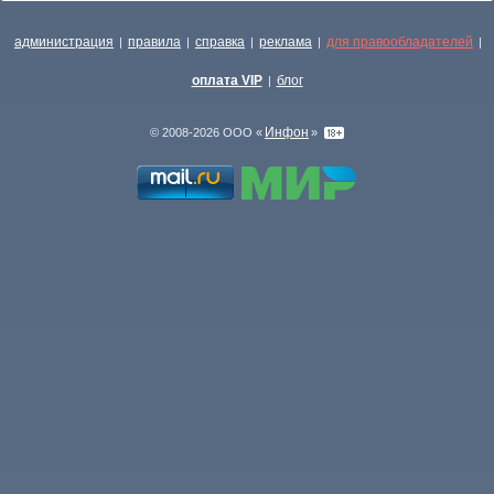
администрация
правила
справка
реклама
для правообладателей
|
|
|
|
|
оплата VIP
блог
|
Инфон
© 2008-2026 ООО «
»