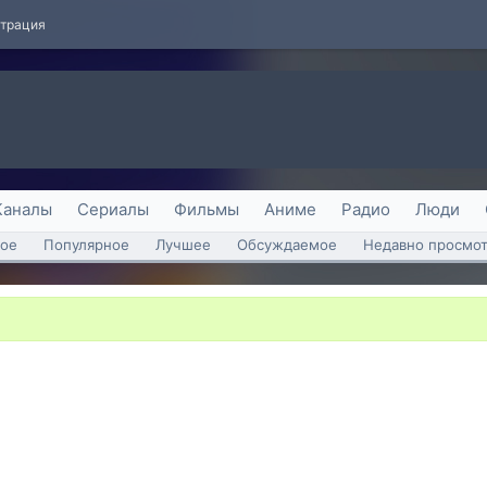
страция
Каналы
Сериалы
Фильмы
Аниме
Радио
Люди
ое
Популярное
Лучшее
Обсуждаемое
Недавно просмо