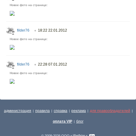
Новое фото на странице:
filder76
18:22 22.01.2012
○
Новое фото на странице:
filder76
22:28 07.01.2012
○
Новое фото на странице:
администрация
правила
справка
реклама
для правообладателей
|
|
|
|
|
оплата VIP
блог
|
Инфон
© 2008-2026 ООО «
»