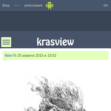
Вход
или
регистрация
18+
filder76
25 апреля 2015 в 15:52