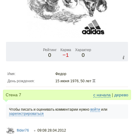
Рейтинг
Карма
Характер
0
−1
0
Имя:
Федор
День рождения:
15 июня 1976, 50 лет
Стена
7
с начала
|
дерево
Чтобы писать и оценивать комментарии нужно
войти
или
зарегистрироваться
filder76
09:08 28.04.2012
○