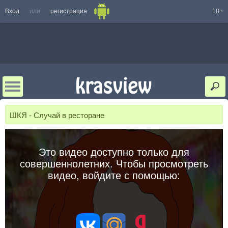
Вход
или
регистрация
18+
ШКЯ - Случай в ресторане
Это видео доступно только для
совершеннолетних. Чтобы просмотреть
видео, войдите с помощью: