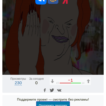
Просмотры
За сегодня
−1
230
0
15
14
Поддержите проект — смотрите без рекламы!
Отключить рекламу