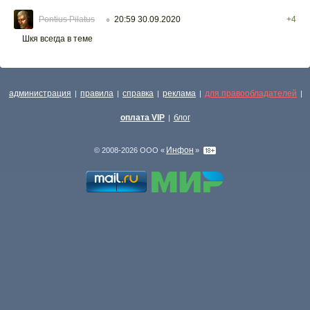
Pontius Pilatus
20:59 30.09.2020
+4
○
Шкя всегда в теме
администрация
правила
справка
реклама
для правообладателей
|
|
|
|
|
оплата VIP
блог
|
Инфон
© 2008-2026 ООО «
»