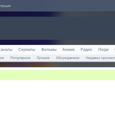
страция
Каналы
Сериалы
Фильмы
Аниме
Радио
Люди
ое
Популярное
Лучшее
Обсуждаемое
Недавно просмо