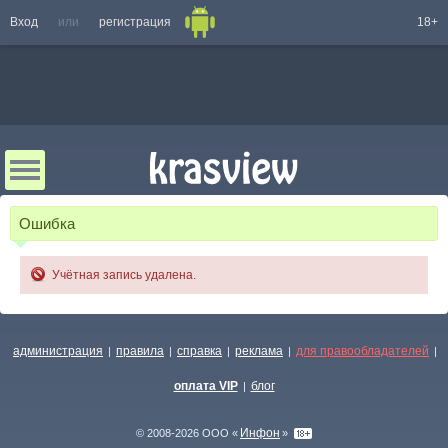
Вход
или
регистрация
18+
Ошибка
Учётная запись удалена.
администрация
правила
справка
реклама
для правообладателей
|
|
|
|
|
оплата VIP
блог
|
Инфон
© 2008-2026 ООО «
»