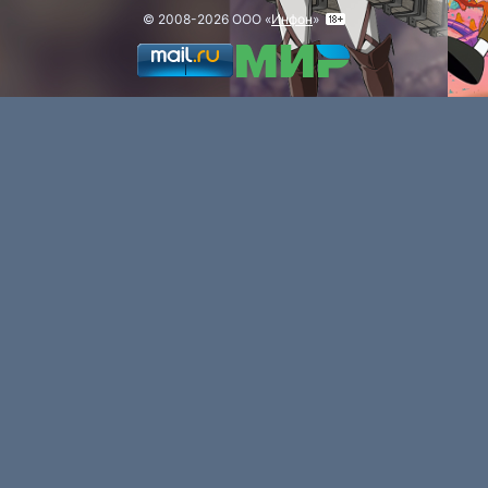
© 2008-2026 ООО «
Инфон
»