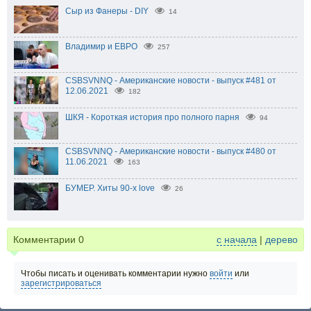
Сыр из Фанеры - DIY
14
Владимир и ЕВРО
257
CSBSVNNQ - Американские новости - выпуск #481 от
12.06.2021
182
ШКЯ - Короткая история про полного парня
94
CSBSVNNQ - Американские новости - выпуск #480 от
11.06.2021
163
БУМЕР. Хиты 90-х love
26
Комментарии
0
с начала
|
дерево
Чтобы писать и оценивать комментарии нужно
войти
или
зарегистрироваться