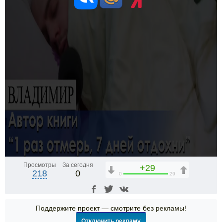
Просмотры
За сегодня
+29
218
0
0
29
Поддержите проект — смотрите без рекламы!
Отключить рекламу