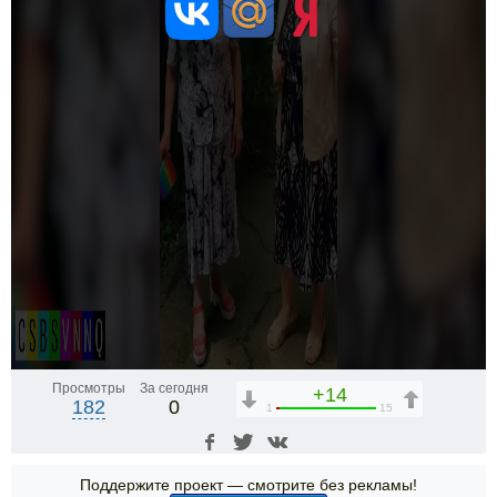
Просмотры
За сегодня
+14
182
0
1
15
Поддержите проект — смотрите без рекламы!