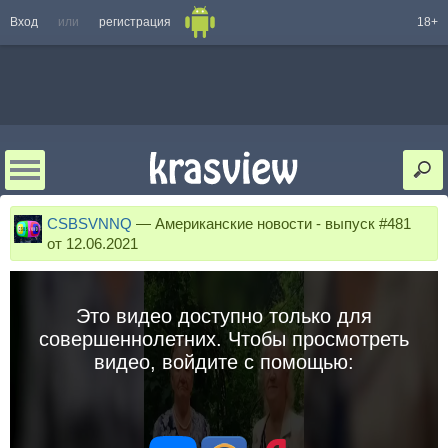
Вход
или
регистрация
18+
CSBSVNNQ
—
Американские новости - выпуск #481
от 12.06.2021
Это видео доступно только для
совершеннолетних. Чтобы просмотреть
видео, войдите с помощью: