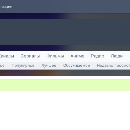
страция
Каналы
Сериалы
Фильмы
Аниме
Радио
Люди
ое
Популярное
Лучшее
Обсуждаемое
Недавно просмо