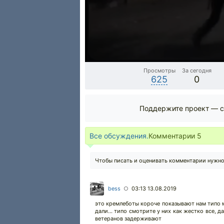
Просмотры
За сегодня
625
0
Поддержите проект — с
Все обсуждения.
Комментарии
5
Чтобы писать и оценивать комментарии нужн
bess
03:13 13.08.2019
○
это кремлеботы короче показывают нам типо мы
дали... типо смотрите у них как жестко все, 
ветеранов задерживают