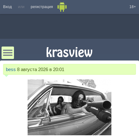
Вход
или
регистрация
18+
bess
8 августа 2026 в 20:01