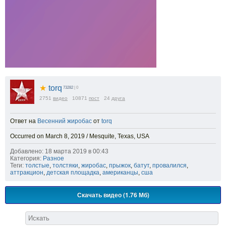
★
torq
73282
| 0
2751
видео
10871
пост
24
друга
Ответ на
Весенний жиробас
от
torq
Occurred on March 8, 2019 / Mesquite, Texas, USA
Добавлено: 18 марта 2019 в 00:43
Категория:
Разное
Теги:
толстые
,
толстяки
,
жиробас
,
прыжок
,
батут
,
провалился
,
аттракцион
,
детская площадка
,
американцы
,
сша
Скачать видео (1.76 Мб)