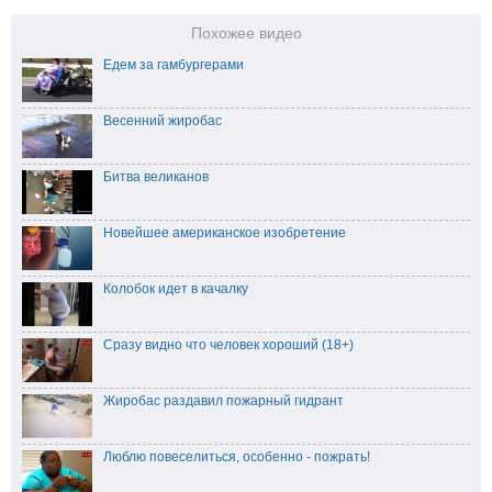
Похожее видео
Едем за гамбургерами
Весенний жиробас
Битва великанов
Новейшее американское изобретение
Колобок идет в качалку
Сразу видно что человек хороший (18+)
Жиробас раздавил пожарный гидрант
Люблю повеселиться, особенно - пожрать!