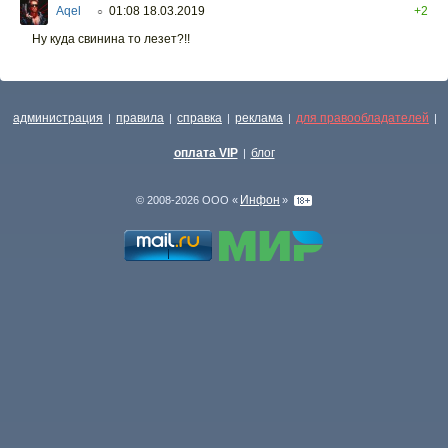
Aqel
01:08 18.03.2019
+2
○
Ну куда свинина то лезет?!!
администрация
правила
справка
реклама
для правообладателей
|
|
|
|
|
оплата VIP
блог
|
Инфон
© 2008-2026 ООО «
»