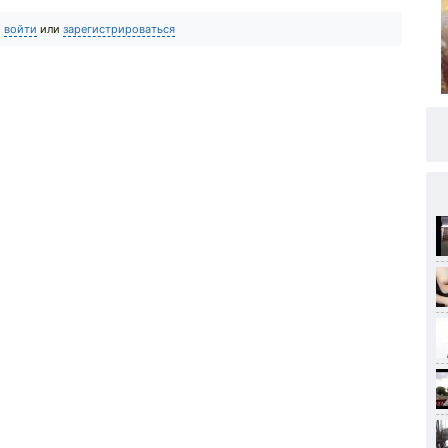
о
войти
или
зарегистрироваться