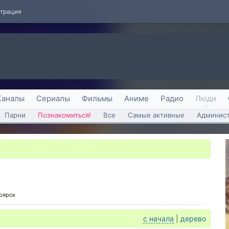
страция
Каналы
Сериалы
Фильмы
Аниме
Радио
Люди
Парни
Познакомиться!
Все
Самые активные
Админист
оярск
с начала
|
дерево