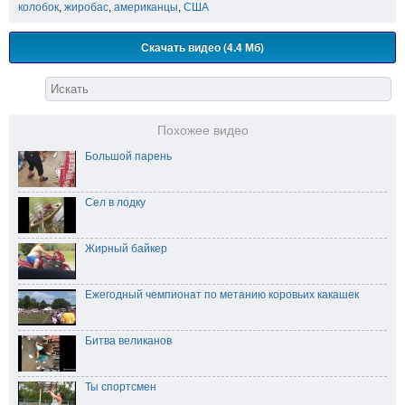
колобок
,
жиробас
,
американцы
,
США
Скачать видео (4.4 Мб)
Похожее видео
Большой парень
Сел в лодку
Жирный байкер
Ежегодный чемпионат по метанию коровьих какашек
Битва великанов
Ты спортсмен