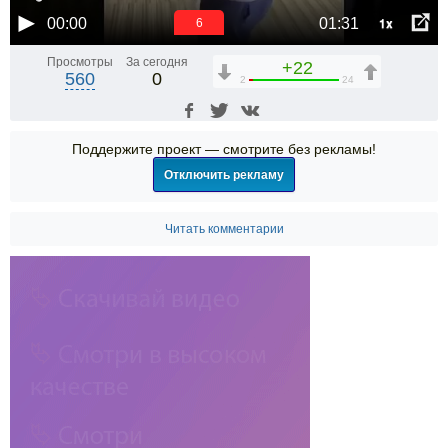
1x
00:00
01:31
6
Просмотры
За сегодня
+22
560
0
2
24
Поддержите проект — смотрите без рекламы!
Отключить рекламу
Читать комментарии