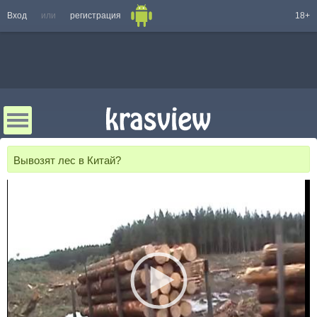
Вход
или
регистрация
18+
Вывозят лес в Китай?