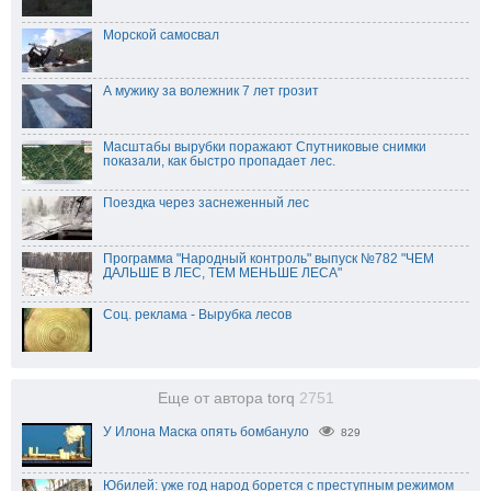
Морской самосвал
А мужику за волежник 7 лет грозит
Масштабы вырубки поражают Спутниковые снимки
показали, как быстро пропадает лес.
Поездка через заснеженный лес
Программа "Народный контроль" выпуск №782 "ЧЕМ
ДАЛЬШЕ В ЛЕС, ТЕМ МЕНЬШЕ ЛЕСА"
Соц. реклама - Вырубка лесов
Еще от автора torq
2751
У Илона Маска опять бомбануло
829
Юбилей: уже год народ борется с преступным режимом