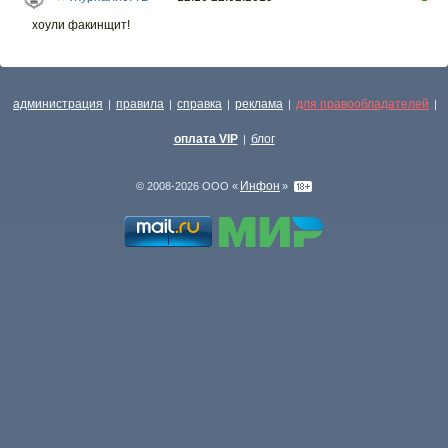
хоули факинщит!
администрация
правила
справка
реклама
для правообладателей
|
|
|
|
|
оплата VIP
блог
|
Инфон
© 2008-2026 ООО «
»