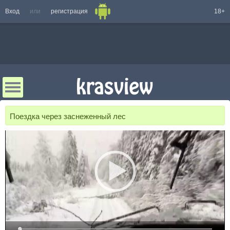
Вход
или
регистрация
18+
Поездка через заснеженный лес