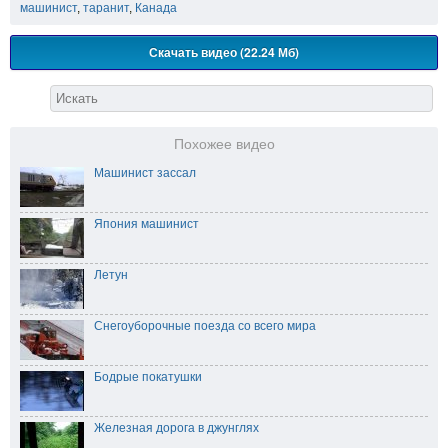
машинист
,
таранит
,
Канада
Скачать видео (22.24 Мб)
Похожее видео
Машинист зассал
Япония машинист
Летун
Снегоуборочные поезда со всего мира
Бодрые покатушки
Железная дорога в джунглях