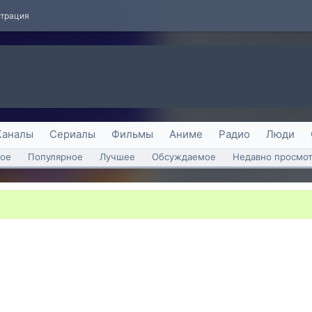
страция
Каналы
Сериалы
Фильмы
Аниме
Радио
Люди
ое
Популярное
Лучшее
Обсуждаемое
Недавно просмо