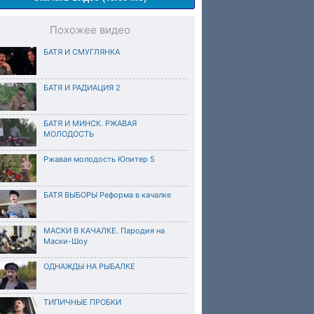
Похожее видео
БАТЯ И СМУГЛЯНКА
БАТЯ И РАДИАЦИЯ 2
БАТЯ И МИНСК. РЖАВАЯ
МОЛОДОСТЬ
Ржавая молодость Юпитер 5
БАТЯ ВЫБОРЫ Реформа в качалке
МАСКИ В КАЧАЛКЕ. Пародия на
Маски-Шоу
ОДНАЖДЫ НА РЫБАЛКЕ
ТИПИЧНЫЕ ПРОБКИ