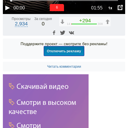
1x
00:00
01:55
6
Просмотры
За сегодня
+294
2,934
0
14
308
Поддержите проект — смотрите без рекламы!
Отключить рекламу
Читать комментарии