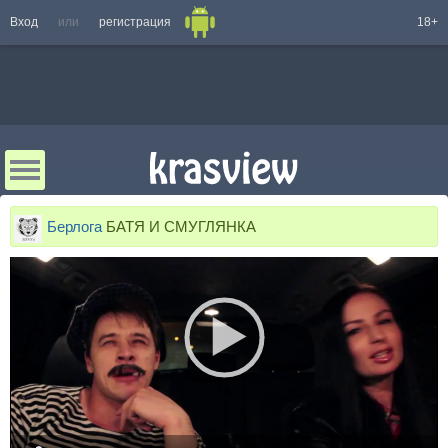
Вход
или
регистрация
18+
Берлога
БАТЯ И СМУГЛЯНКА