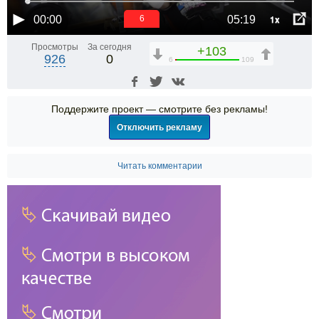
1x
00:00
05:19
6
Просмотры
За сегодня
+103
926
0
6
109
Поддержите проект — смотрите без рекламы!
Отключить рекламу
Читать комментарии