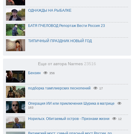
ОДНАЖДЫ НА РЫБАЛКЕ
БАТЯ ПЧЕЛОВОД Репортаж Вести Россия 23
ТИПИЧНЫЙ ПРАЗДНИК НОВЫЙ ГОД
Еще от автора Narmes
23516
Бензин
356
подборка тамплиерских песнопений
17
Операция ИИ или приключения Шурика в матрице
163
Норильск. Обитаемый остров - Признаки жизни
12
Витимский мост: самый опасный мост России, по