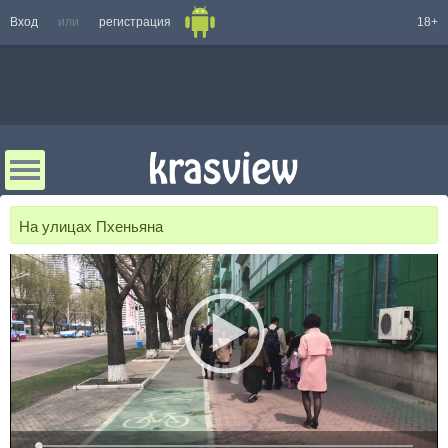
Вход
или
регистрация
18+
На улицах Пхеньяна