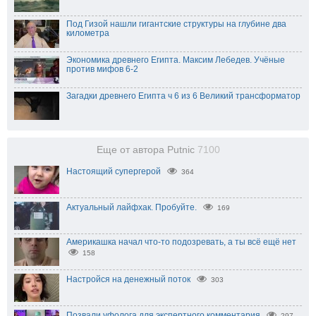
Под Гизой нашли гигантские структуры на глубине два
километра
Экономика древнего Египта. Максим Лебедев. Учёные
против мифов 6-2
Загадки древнего Египта ч 6 из 6 Великий трансформатор
Еще от автора Putnic
7100
Настоящий супергерой
364
Актуальный лайфхак. Пробуйте.
169
Америкашка начал что-то подозревать, а ты всё ещё нет
158
Настройся на денежный поток
303
Позвали уфолога для экспертного комментария
297