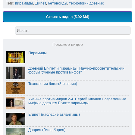
Теги:
пирамиды
,
Египет
,
бетоноиды
,
технологии древних
Скачать видео (5.92 Мб)
Похожее видео
Пирамиды
Древний Египет и пирамиды. Научно-просветительский
форум "Учёные против мифов"
Технологии богов(3-я серия)
Ученые против мифов 2-4. Сергей Иванов Современные
мифы о древнем Египте пирамиды
Египет (наследие атлантиды)
Даария (Гиперборея)