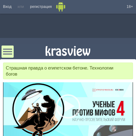
Вход
или
регистрация
18+
Страшная правда о египетском бетоне. Технологии
богов