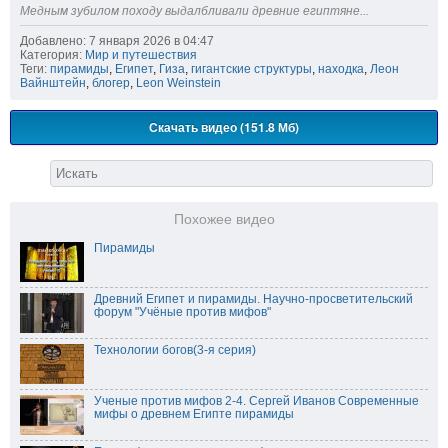
Медным зубилом походу выдалбливали древние египтяне...
Добавлено: 7 января 2026 в 04:47
Категория:
Мир и путешествия
Теги:
пирамиды
,
Египет
,
Гиза
,
гигантские структуры
,
находка
,
Леон
Вайнштейн
,
блогер
,
Leon Weinstein
Скачать видео (151.8 Мб)
Похожее видео
Пирамиды
Древний Египет и пирамиды. Научно-просветительский
форум "Учёные против мифов"
Технологии богов(3-я серия)
Ученые против мифов 2-4. Сергей Иванов Современные
мифы о древнем Египте пирамиды