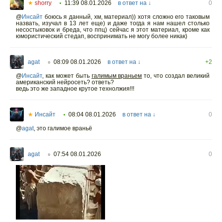
★
shorry
11:39 08.01.2026
в ответ на ↓
0
•
@
Инсайт
боюсь я данный, хм, материал)) хотя сложно его таковым
назвать, изучал в 13 лет еще) и даже тогда я нам нашел столько
несостыковок и бреда, что ппц) сейчас я этот материал, кроме как
юмористический стедап, воспринимать не могу более никак)
agat
08:09 08.01.2026
в ответ на ↓
+2
○
@
Инсайт
,
как может быть
галимым враньем
то, что создал великий
американский нейросеть? ответь?
ведь это же западное крутое технолжия!!!
★
Инсайт
08:04 08.01.2026
в ответ на ↓
0
•
@
agat
,
это галимое враньё
agat
07:54 08.01.2026
0
○