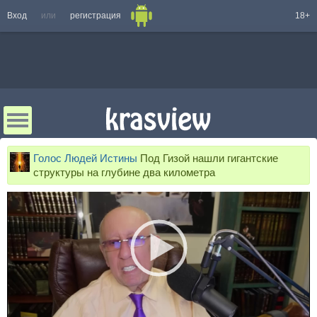
Вход
или
регистрация
18+
Голос Людей Истины
Под Гизой нашли гигантские
структуры на глубине два километра