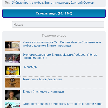
Теги:
Учёные против мифов
,
Египет
,
пирамиды
,
Дмитрий Орехов
Скачать видео (96.13 Мб)
Похожее видео
Ученые против мифов 2-4. Сергей Иванов Современные
мифы о древнем Египте пирамиды
Экономика древнего Египта. Максим Лебедев. Учёные
против мифов 6-2
Пирамиды
Технологии богов(3-я серия)
Египет (наследие атлантиды)
Страшная правда о египетском бетоне. Технологии богов