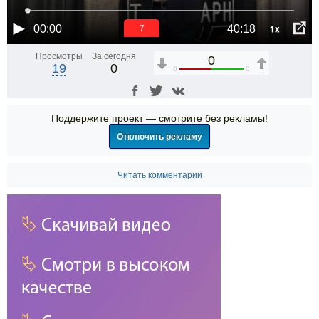
1x
00:00
40:18
6
Просмотры
За сегодня
0
19
0
0
0
Поддержите проект — смотрите без рекламы!
Отключить рекламу
Читать комментарии