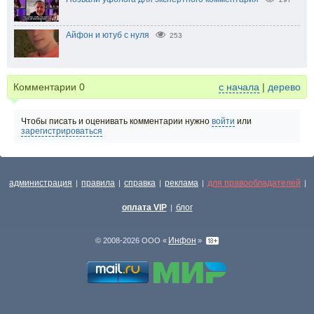
Айфон и ютуб с нуля
253
Комментарии
0
с начала
|
дерево
Чтобы писать и оценивать комментарии нужно
войти
или
зарегистрироваться
администрация
правила
справка
реклама
для правообладателей
|
|
|
|
|
оплата VIP
блог
|
Инфон
© 2008-2026 ООО «
»