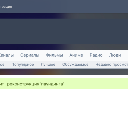
страция
Каналы
Сериалы
Фильмы
Аниме
Радио
Люди
ое
Популярное
Лучшее
Обсуждаемое
Недавно просмо
ит- реконструкция 'паундинга'