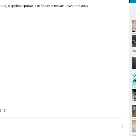
тяне, вырубая гранитные блоки в своих каменоломнях.
а
0946
0