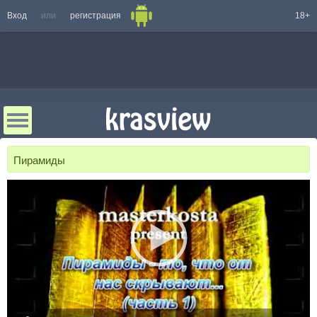
Вход
или
регистрация
18+
Пирамиды