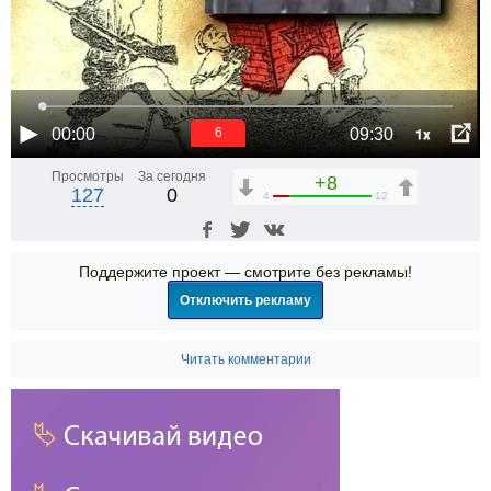
1x
00:00
09:30
6
Просмотры
За сегодня
+8
127
0
4
12
Поддержите проект — смотрите без рекламы!
Отключить рекламу
Читать комментарии