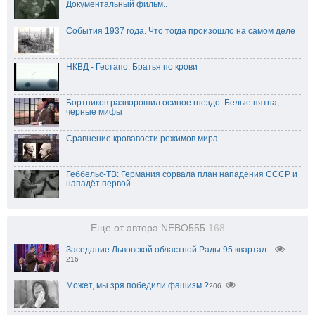
Документальный фильм..
События 1937 года. Что тогда произошло на самом деле
НКВД - Гестапо: Братья по крови
Бортников разворошил осиное гнездо. Белые пятна,
черные мифы
Cравнение кровавости режимов мира
Геббельс-ТВ: Германия сорвала план нападения СССР и
нападёт первой
Еще от автора NEBO555
168
Заседание Львовской областной Рады.95 квартал.
216
206