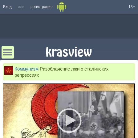
Вход
или
регистрация
18+
Коммунизм
Разоблачение лжи о сталинских
репрессиях