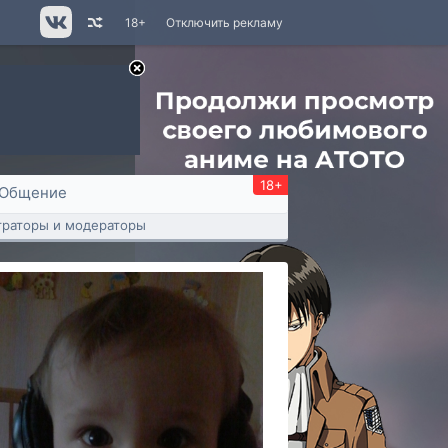
18+
Отключить рекламу
18+
Общение
раторы и модераторы