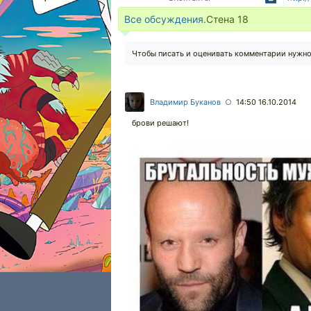
Все обсуждения.
Стена
18
Чтобы писать и оценивать комментарии нужн
Владимир Буканов
14:50 16.10.2014
○
брови решают!