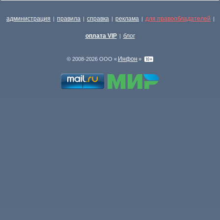
администрация
правила
справка
реклама
для правообладателей
|
|
|
|
|
оплата VIP
блог
|
Инфон
© 2008-2026 ООО «
»