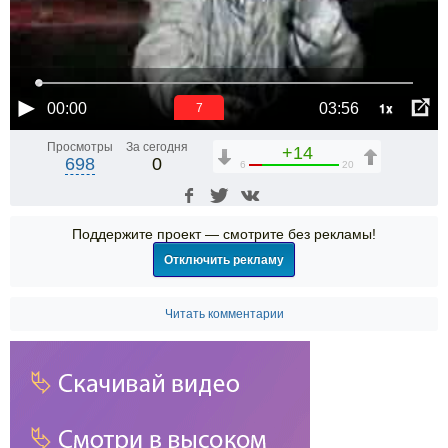
1x
00:00
03:56
6
Просмотры
За сегодня
+14
698
0
6
20
Поддержите проект — смотрите без рекламы!
Отключить рекламу
Читать комментарии