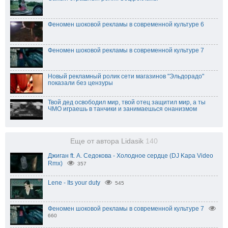
Феномен шоковой рекламы в современной культуре 6
Феномен шоковой рекламы в современной культуре 7
Новый рекламный ролик сети магазинов "Эльдорадо"
показали без цензуры
Твой дед освободил мир, твой отец защитил мир, а ты
ЧМО играешь в танчики и занимаешься онанизмом
Еще от автора Lidasik
140
Джиган ft. А. Седокова - Холодное сердце (DJ Kapa Video
Rmx)
357
Lene - Its your duty
545
Феномен шоковой рекламы в современной культуре 7
660