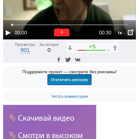
1x
00:00
00:30
6
Просмотры
За сегодня
+5
901
0
6
11
Поддержите проект — смотрите без рекламы!
Отключить рекламу
Читать комментарии