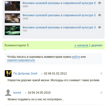
Феномен шоковой рекламы в современной культуре 6
1065
Феномен шоковой рекламы в современной культуре 5
1433
Феномен шоковой рекламы в современной культуре 3
770
Комментарии
5
с начала
|
дерево
Чтобы писать и оценивать комментарии нужно
войти
или
зарегистрироваться
По Доброму Злой
02:46 01.02.2012
0
○
Наркотик дорожи чужой жизни. Молодцы кто снимает такие ролики.
bored
18:56 24.05.2010
0
○
Можно подумать он у нас не популярен...