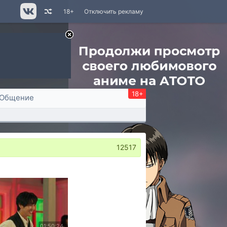
18+
Отключить рекламу
18+
Общение
12517
01:50:24